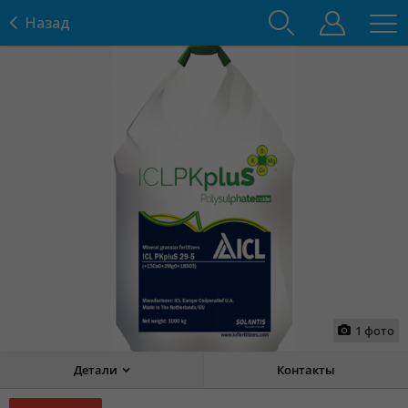
Назад
1
фото
Детали
Контакты