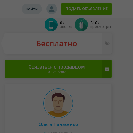
ПОДАТЬ ОБЪЯВЛЕНИЕ
Войти
0x
516x
звонки
просмотры
Бесплатно
Связаться с продавцом
050213xxxx
Ольга Панасенко