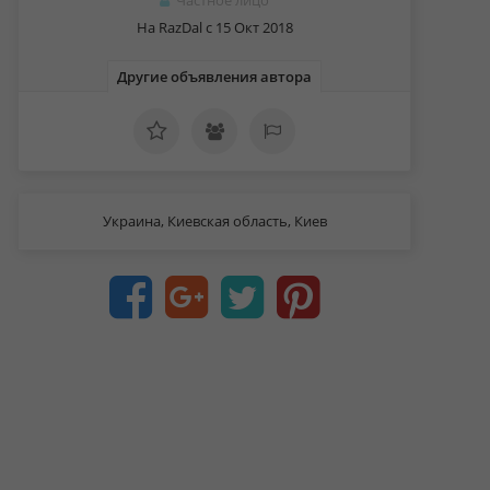
Частное лицо
На RazDal c 15 Окт 2018
Другие объявления автора
Украина, Киевская область, Киев