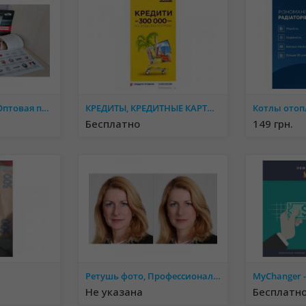
Сотрудничество. Оптовая продажа Автокаталог "Логотипы автомобилей мира"
КРЕДИТЫ, КРЕДИТНЫЕ КАРТЫ, ПЕРЕКРИДИТОВАНИЕ
Бесплатно
149 грн.
Ретушь фото, Профессиональная обработка фото
Не указана
Бесплатн