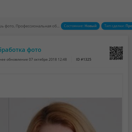
Ретушь фото, Профессиональная обработка фото
Состояние:
Новый
Тип сделки:
Пр
бработка фото
нее обновление
07 октября 2018 12:48
ID #1325