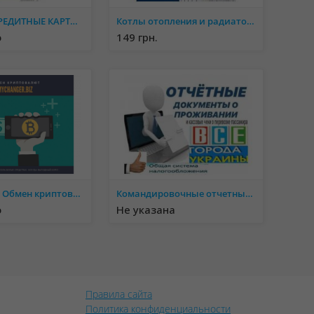
КРЕДИТЫ, КРЕДИТНЫЕ КАРТЫ, ПЕРЕКРИДИТОВАНИЕ
Котлы отопления и радиаторы отопления от поставщика - ОПТ
о
149 грн.
MyChanger - Обмен криптовалют по выгодным курсам. Покупка БЕЗ КОМИССИИ
Командировочные отчетные документы кассовые чеки за проживание и проезд в любой город Украины купить
о
Не указана
Правила сайта
Политика конфиденциальности