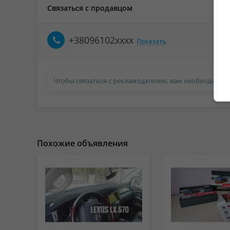
Связаться с продавцом
+38096102xxxx
Показать
Чтобы связаться с рекламодателем, вам необходимо в
Похожие объявления