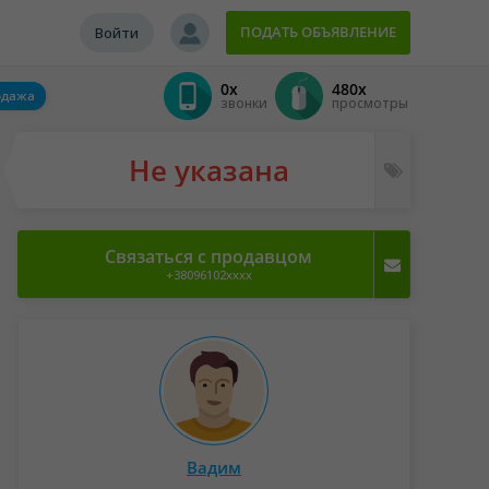
ПОДАТЬ ОБЪЯВЛЕНИЕ
Войти
0x
480x
одажа
звонки
просмотры
Не указана
Связаться с продавцом
+38096102xxxx
Вадим