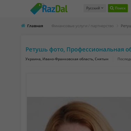
Русский
Поиск
Главная
Финансовые услуги / партнерство
Ретушь фото, Профессиональная о
Украина, Ивано-Франковская область, Снятын
Послед