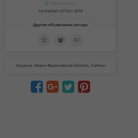
Частное лицо
На RazDal c 07 Окт 2018
Другие объявления автора
Украина, Ивано-Франковская область, Снятын