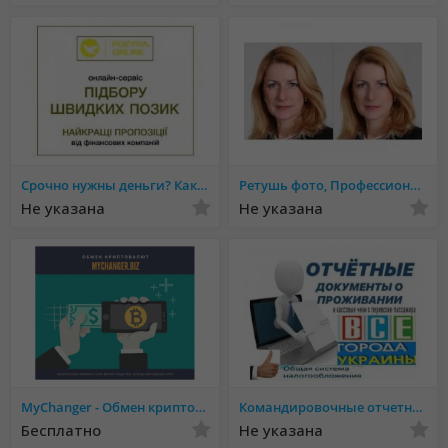
Срочно нужны деньги? Как быть?! Где взять? Читай тут!
Ретушь фото, Профессиональная обработка фото
Не указана
Не указана
MyChanger - Обмен криптовалют по выгодным курсам. Покупка БЕЗ КОМИССИИ
Командировочные отчетные документы кассовые чеки за проживание и проезд в любой город Украины купить
Бесплатно
Не указана