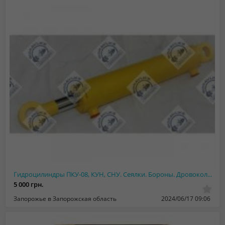
Гидроцилиндры ПКУ-08, КУН, СНУ. Сеялки. Бороны. Дровоколы. Погрузчики
5 000 грн.
Запорожье в Запорожская область
2024/06/17 09:06