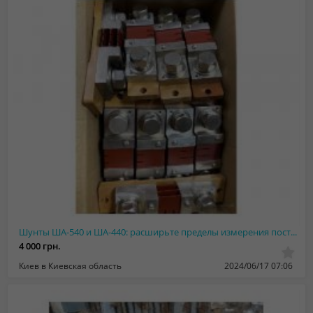
Шунты ША-540 и ША-440: расширьте пределы измерения постоянного тока
4 000 грн.
Киев в Киевская область
2024/06/17 07:06