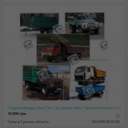
Гидроцилиндры Зил, Птс, Газ, Камаз, Маз. Гарантия! Новые, а также после ремонта
10 000 грн.
Сумы в Сумская область
2024/06/20 07:06