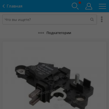
Главная
Подкатегории