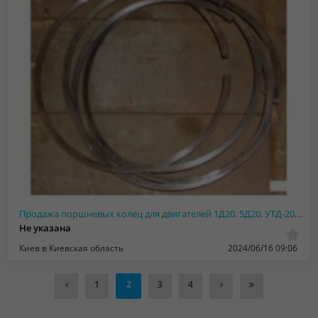
Продажа поршневых колец для двигателей 1Д20, 5Д20, УТД-20, В-46, В-84
Не указана
Киев в Киевская область
2024/06/16 09:06
1
2
3
4