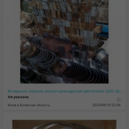
Вкладыши, поршни, втулки цилиндра для двигателей 1Д20, 5Д20, УТД-20,В-46, В-84
Не указана
Киев в Киевская область
2024/06/16 02:06