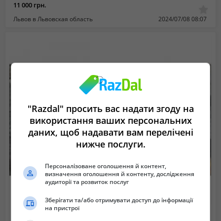
11 000 грн.
Львов в Львовская область
2024/07/08 08:07
"Razdal" просить вас надати згоду на
використання ваших персональних
даних, щоб надавати вам перелічені
нижче послуги.
Персоналізоване оголошення й контент,
визначення оголошення й контенту, дослідження
аудиторії та розвиток послуг
Зберігати та/або отримувати доступ до інформації
на пристрої
Сухарь ЗІЛ-4331 заднього кронштейна задній ресори
650 грн.