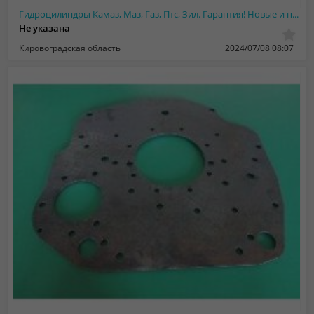
Гидроцилиндры Камаз, Маз, Газ, Птс, Зил. Гарантия! Новые и после ремонта
Не указана
Кировоградская область
2024/07/08 08:07