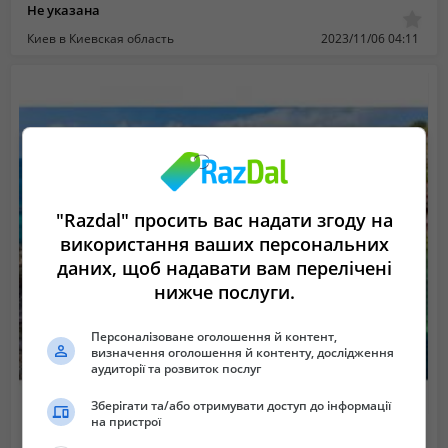
Не указана
Киев в Киевская область
2023/11/06 04:11
"Razdal" просить вас надати згоду на
використання ваших персональних
даних, щоб надавати вам перелічені
нижче послуги.
Персоналізоване оголошення й контент,
визначення оголошення й контенту, дослідження
аудиторії та розвиток послуг
Зберігати та/або отримувати доступ до інформації
на пристрої
Гарячі тури на Мальту
Не указана