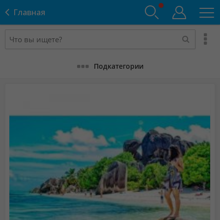
Главная
Подкатегории